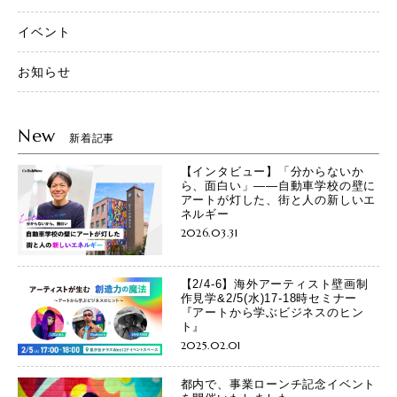
イベント
お知らせ
New
新着記事
【インタビュー】「分からないか
ら、面白い」——自動車学校の壁に
アートが灯した、街と人の新しいエ
ネルギー
2026.03.31
【2/4-6】海外アーティスト壁画制
作見学&2/5(水)17-18時セミナー
『アートから学ぶビジネスのヒン
ト』
2025.02.01
都内で、事業ローンチ記念イベント