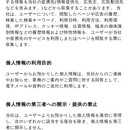
する情報を当社の提携先(情報提供元、広告主、広告配信先
などを含みます。)などから収集することがあります。 当
社は、ユーザーについて、閲覧したページや広告の履歴、
検索した検索キーワード、利用日時、利用方法、利用環
境、IPアドレス、クッキー情報、位置情報、端末の個体識
別情報などの履歴情報および特性情報を、ユーザーが当社
や提携先のサービスを利用しまたはページを閲覧する際に
収集します。
個人情報の利用目的
ユーザーからお預かりした個人情報は、当社からのご連絡
やお知らせ、業務のご案内やご質問に対する回答として、
電子メールや資料のご送付に利用します。
個人情報の第三者への開示・提供の禁止
当社は、ユーザーよりお預かりした個人情報を適切に管理
し、次のいずれかに該当する場合を除き、個人情報を第三
者に開示しません。