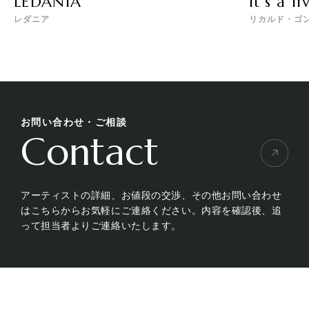
LEDANIA
it’s a li
レダニア
リカルド・ゴ
お問い合わせ・ご相談
Contact
アーティストの詳細、お値段の交渉、その他お問い合わせ
はこちらからお気軽にご連絡ください。内容を確認後、追
って担当者よりご連絡いたします。