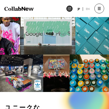
JP
EN
ユニークな、