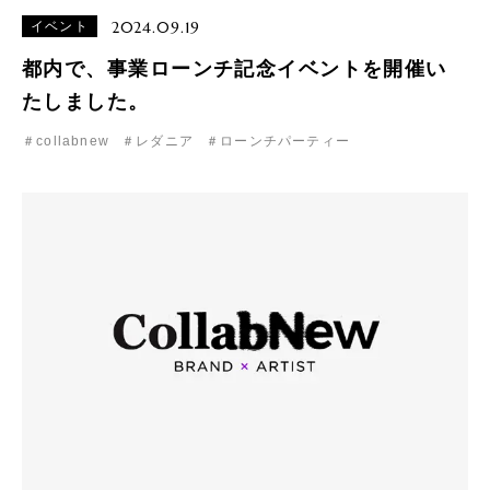
2024.09.19
イベント
都内で、事業ローンチ記念イベントを開催い
たしました。
＃collabnew
＃レダニア
＃ローンチパーティー